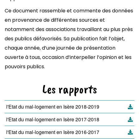
Ce document rassemble et commente des données
en provenance de différentes sources et
notamment des associations travaillant au plus près
des publics défavorisés. Sa publication fait l’objet,
chaque année, d’une journée de présentation
ouverte à tous, occasion d’interpeller l’opinion et les
pouvoirs publics.
Les rapports
l'Etat du mal-logement en Isère 2018-2019
l'Etat du mal-logement en Isère 2017-2018
l'Etat du mal-logement en Isère 2016-2017