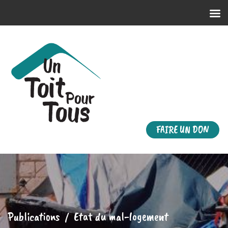
FAIRE UN DON
Publications
/
Etat du mal-logement