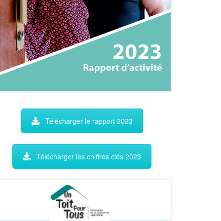
Télécharger le rapport 2023
Télécharger les chiffres clés 2023