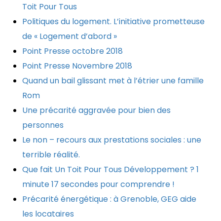
Toit Pour Tous
Politiques du logement. L’initiative prometteuse
de « Logement d’abord »
Point Presse octobre 2018
Point Presse Novembre 2018
Quand un bail glissant met à l’étrier une famille
Rom
Une précarité aggravée pour bien des
personnes
Le non – recours aux prestations sociales : une
terrible réalité.
Que fait Un Toit Pour Tous Développement ? 1
minute 17 secondes pour comprendre !
Précarité énergétique : à Grenoble, GEG aide
les locataires