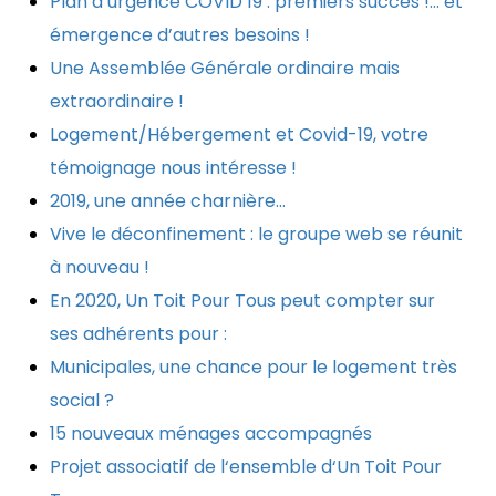
Plan d’urgence COVID 19 : premiers succès !… et
émergence d’autres besoins !
Une Assemblée Générale ordinaire mais
extraordinaire !
Logement/Hébergement et Covid-19, votre
témoignage nous intéresse !
2019, une année charnière…
Vive le déconfinement : le groupe web se réunit
à nouveau !
En 2020, Un Toit Pour Tous peut compter sur
ses adhérents pour :
Municipales, une chance pour le logement très
social ?
15 nouveaux ménages accompagnés
Projet associatif de l‘ensemble d‘Un Toit Pour