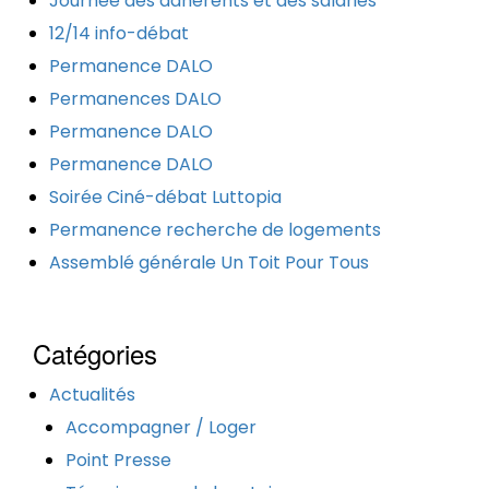
Journée des adhérents et des salariés
12/14 info-débat
Permanence DALO
Permanences DALO
Permanence DALO
Permanence DALO
Soirée Ciné-débat Luttopia
Permanence recherche de logements
Assemblé générale Un Toit Pour Tous
Catégories
Actualités
Accompagner / Loger
Point Presse