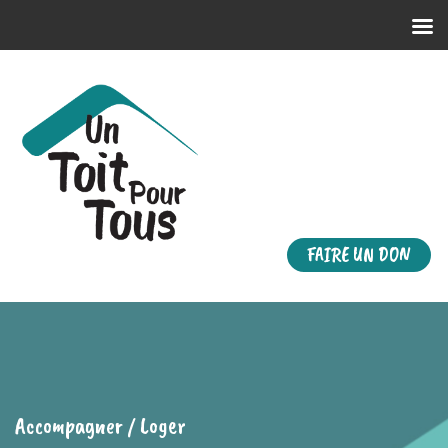
FAIRE UN DON
Accompagner / Loger