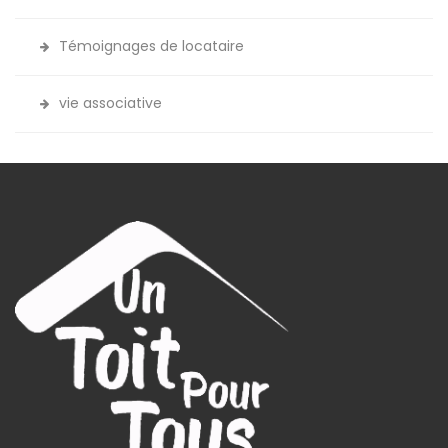
Témoignages de locataire
vie associative