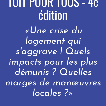
TOIT POUR TOUS - 4e
édition
«Une crise du
logement qui
s'aggrave ! Quels
impacts pour les plus
démunis ? Quelles
marges de manœuvres
locales ?»