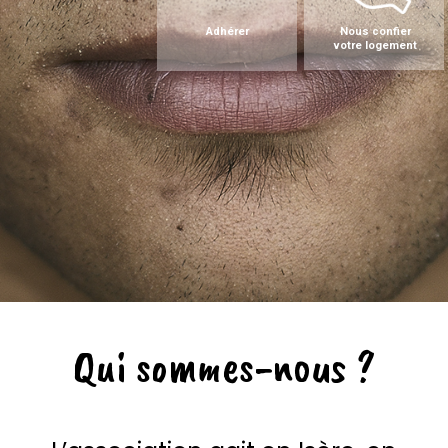
Adhérer
Nous confier
votre logement
Qui sommes-nous ?