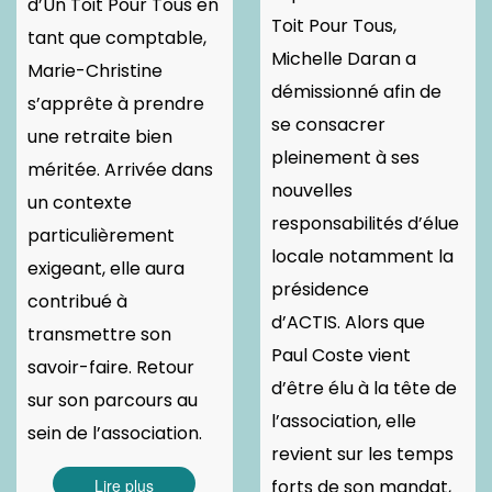
d’Un Toit Pour Tous en
Toit Pour Tous,
tant que comptable,
Michelle Daran a
Marie-Christine
démissionné afin de
s’apprête à prendre
se consacrer
une retraite bien
pleinement à ses
méritée. Arrivée dans
nouvelles
un contexte
responsabilités d’élue
particulièrement
locale notamment la
exigeant, elle aura
présidence
contribué à
d’ACTIS. Alors que
transmettre son
Paul Coste vient
savoir-faire. Retour
d’être élu à la tête de
sur son parcours au
l’association, elle
sein de l’association.
revient sur les temps
Lire plus
forts de son mandat,