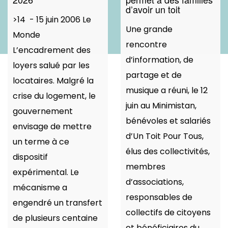
d’avoir un toit
>14 - 15 juin 2006 Le
Une grande
Monde
rencontre
L’encadrement des
d’information, de
loyers salué par les
partage et de
locataires. Malgré la
musique a réuni, le 12
crise du logement, le
juin au Minimistan,
gouvernement
bénévoles et salariés
envisage de mettre
d’Un Toit Pour Tous,
un terme à ce
élus des collectivités,
dispositif
membres
expérimental. Le
d’associations,
mécanisme a
responsables de
engendré un transfert
collectifs de citoyens
de plusieurs centaine
et bénéficiaires du