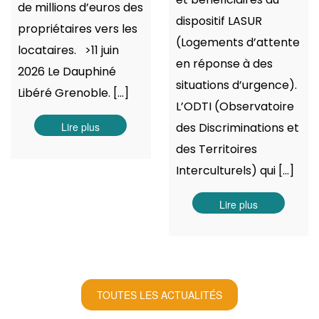
de millions d’euros des
dispositif LASUR
propriétaires vers les
(Logements d’attente
locataires. >11 juin
en réponse à des
2026 Le Dauphiné
situations d’urgence).
Libéré Grenoble. [...]
L’ODTI (Observatoire
Lire plus
des Discriminations et
des Territoires
Interculturels) qui […]
Lire plus
TOUTES LES ACTUALITÉS