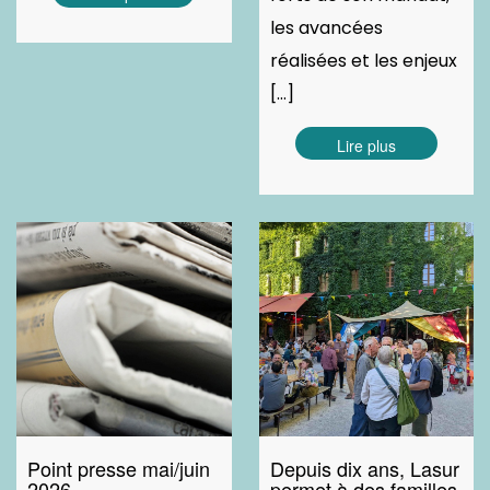
les avancées
réalisées et les enjeux
[...]
Lire plus
Point presse mai/juin
Depuis dix ans, Lasur
2026
permet à des familles