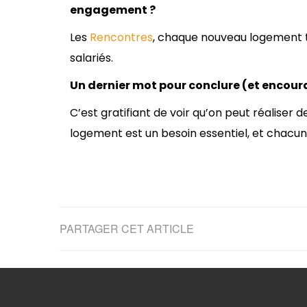
engagement ?
Les
Rencontres
, chaque nouveau logement t
salariés.
Un dernier mot pour conclure (et encour
C’est gratifiant de voir qu’on peut réaliser 
logement est un besoin essentiel, et chacun
PARTAGER CET ARTICLE