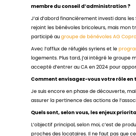
membre du conseil d’administration ?
J’ai d’abord financièrement investi dans les 
rejoint les bénévoles bricoleurs, mais mon t
participé au
groupe de bénévoles AG Copr
Avec l’afflux de réfugiés syriens et le
progr
logements. Plus tard, j’ai intégré le groupe 
accepté d’entrer au CA en 2024 pour appo
Comment envisagez-vous votre rôle en t
Je suis encore en phase de découverte, mai
assurer la pertinence des actions de l’associ
Quels sont, selon vous, les enjeux priorit
L’objectif principal, selon moi, c’est de pr
proches des locataires. Il ne faut pas que ce