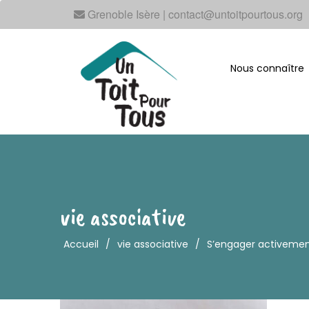
Grenoble Isère | contact@untoitpourtous.org
Nous connaître
vie associative
Accueil
/
vie associative
/
S’engager activement