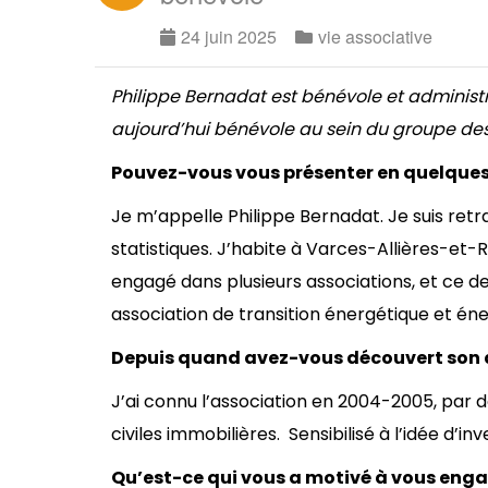
24 juin 2025
vie associative
Philippe Bernadat est bénévole et administr
aujourd’hui bénévole au sein du groupe des 
Pouvez-vous vous présenter en quelques
Je m’appelle Philippe Bernadat. Je suis retra
statistiques. J’habite à Varces-Allières-et-Ris
engagé dans plusieurs associations, et ce de
association de transition énergétique et éner
Depuis quand avez-vous découvert son 
J’ai connu l’association en 2004-2005, par 
civiles immobilières. Sensibilisé à l’idée d’inve
Qu’est-ce qui vous a motivé à vous enga