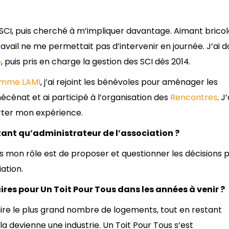
SCI, puis cherché à m’impliquer davantage. Aimant bricoler
ravail ne me permettait pas d’intervenir en journée. J’ai 
o
, puis pris en charge la gestion des SCI dès 2014.
amme LAMI
, j’ai rejoint les bénévoles pour aménager les
mécénat et ai participé à l’organisation des
Rencontres
. J’
rter mon expérience.
ant qu’administrateur de l’association ?
s mon rôle est de proposer et questionner les décisions 
ation.
aires pour Un Toit Pour Tous dans les années à venir ?
oduire le plus grand nombre de logements, tout en restant
la devienne une industrie. Un Toit Pour Tous s’est