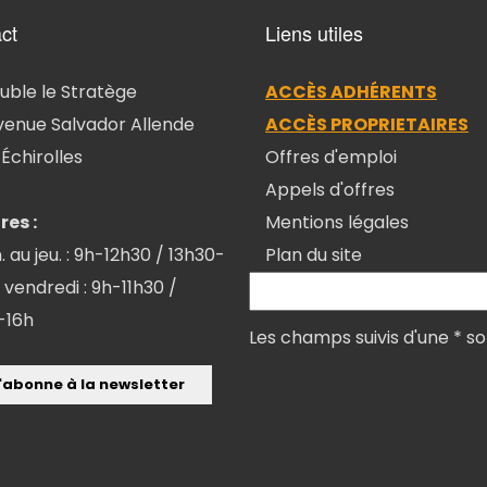
ct
Liens utiles
ble le Stratège
ACCÈS ADHÉRENTS
venue Salvador Allende
ACCÈS PROPRIETAIRES
Échirolles
Offres d'emploi
Appels d'offres
res :
Mentions légales
. au jeu. : 9h-12h30 / 13h30-
Plan du site
 vendredi : 9h-11h30 /
-16h
Les champs suivis d'une * so