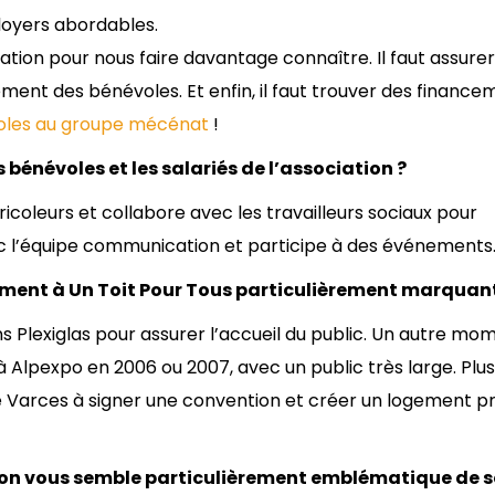
 loyers abordables.
ciation pour nous faire davantage connaître. Il faut assure
ment des bénévoles. Et enfin, il faut trouver des finance
les au groupe mécénat
!
 bénévoles et les salariés de l’association ?
icoleurs et collabore avec les travailleurs sociaux pour
avec l’équipe communication et participe à des événements
ement à Un Toit Pour Tous particulièrement marquant
ons Plexiglas pour assurer l’accueil du public. Un autre mo
 Alpexpo en 2006 ou 2007, avec un public très large. Plus
de Varces à signer une convention et créer un logement p
ion vous semble particulièrement emblématique de 