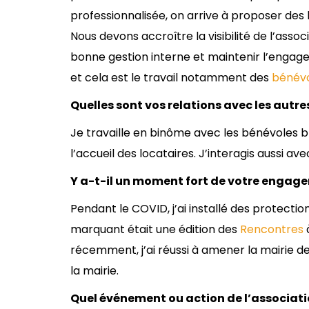
professionnalisée, on arrive à proposer des
Nous devons accroître la visibilité de l’asso
bonne gestion interne et maintenir l’engage
et cela est le travail notamment des
bénévo
Quelles sont vos relations avec les autres
Je travaille en binôme avec les bénévoles br
l’accueil des locataires. J’interagis aussi 
Y a-t-il un moment fort de votre engag
Pendant le COVID, j’ai installé des protecti
marquant était une édition des
Rencontres
à
récemment, j’ai réussi à amener la mairie 
la mairie.
Quel événement ou action de l’associat