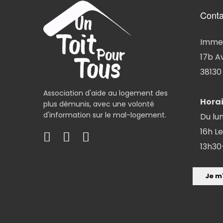
Conta
Immeu
17b A
38130 
Association d'aide au logement des
Horai
plus démunis, avec une volonté
d'information sur le mal-logement.
Du lun
16h Le
13h30