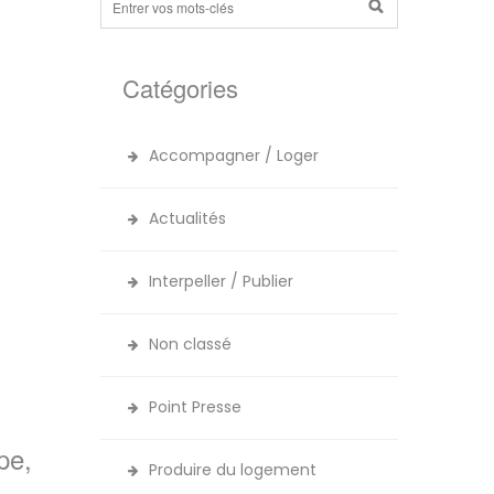
Catégories
Accompagner / Loger
Actualités
Interpeller / Publier
Non classé
Point Presse
pe,
Produire du logement