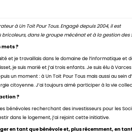
ateur à Un Toit Pour Tous. Engagé depuis 2004, il est
bricoleurs, dans le groupe mécénat et à la gestion des S
 mots ?
ité et je travaillais dans le domaine de l’informatique et 
set, je suis marié et j’ai trois enfants. Je suis élu à Varces
puis un moment : à Un Toit Pour Tous mais aussi au sein d
gie citoyenne. J’ai toujours aimé participer à la vie collec
action ?
des bénévoles recherchant des investisseurs pour les Soc
stir dans le logement, j’ai rejoint cette initiative.
ger en tant que bénévole et, plus récemment, en tan