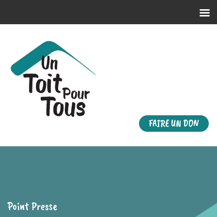
FAIRE UN DON
Point Presse