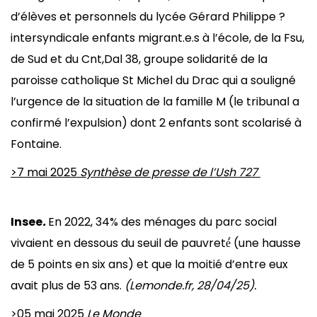
d’élèves et personnels du lycée Gérard Philippe ?
intersyndicale enfants migrant.e.s à l’école, de la Fsu,
de Sud et du Cnt,Dal 38, groupe solidarité de la
paroisse catholique St Michel du Drac qui a souligné
l’urgence de la situation de la famille M (le tribunal a
confirmé l’expulsion) dont 2 enfants sont scolarisé à
Fontaine.
>7 mai 2025
Synthèse de presse de l’Ush 727
Insee
.
En 2022, 34% des ménages du parc social
vivaient en dessous du seuil de pauvreté́ (une hausse
de 5 points en six ans) et que la moitié d’entre eux
avait plus de 53 ans.
(Lemonde.fr, 28/04/25).
>
05 mai 2025
Le Monde