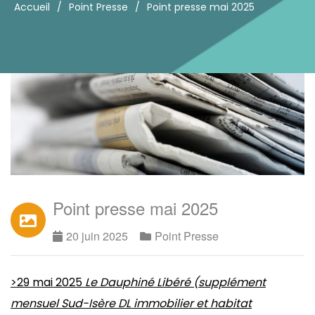
Accueil
/
Point Presse
/
Point presse mai 2025
Point presse mai 2025
20 juin 2025
Point Presse
>29 mai 2025
Le Dauphiné Libéré (
supplément
mensuel Sud-Isère DL immobilier et habitat