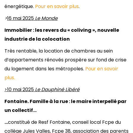
énergétique.
Pour en savoir plus
.
>
16 mai 2025
Le Monde
Immobilier : les revers du « coliving », nouvelle
industrie de la colocation
Très rentable, la location de chambres au sein
d’appartements rénovés prospère sur fond de crise
du logement dans les métropoles.
Pour en savoir
plus.
>10 mai 2025
Le Dauphiné Libéré
Fontaine
.
Famille à la rue : le maire interpellé par
un collectif…
…
constitué de Resf Fontaine, conseil local Fcpe du
collège Jules Valles, Fcpe 38, association des parents