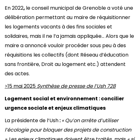
En 2022
,
le conseil municipal de Grenoble a voté une
délibération permettant au maire de réquisitionner
les logements vacants à des fins sociales et
solidaires, mais il ne l’a jamais appliquée… Alors que le
maire a annoncé vouloir procéder sous peu à des
réquisitions les collectifs (dont Réseau d’éducation
sans frontière, Droit au logement etc.) attendent
des actes.
>15 mai 2025
Synthèse de presse de l’Ush 728
Logement social et environnement : concilier
urgence sociale et enjeux climatiques
La présidente de l’Ush
:
« Qu’on arrête d’utiliser
l’écologie pour bloquer des projets de construction
».
Les enjeux climatiques doivent être traités, mais
« si