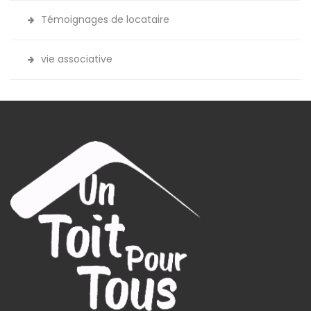
Témoignages de locataire
vie associative