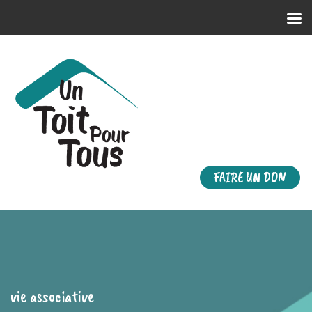
FAIRE UN DON
vie associative