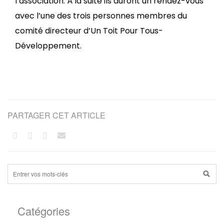
l’association. À la suite ils auront un rendez-vous
avec l’une des trois personnes membres du
comité directeur d’Un Toit Pour Tous-
Développement.
PARTAGER CET ARTICLE
Catégories