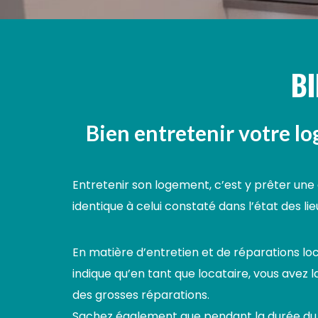
BI
Bien entretenir votre lo
Entretenir son logement, c’est y prêter une 
identique à celui constaté dans l’état des l
En matière d’entretien et de réparations loc
indique qu’en tant que locataire, vous avez l
des grosses réparations.
Sachez également que pendant la durée du ba