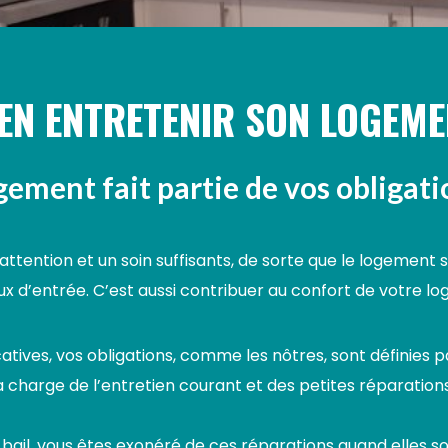
EN ENTRETENIR SON LOGEM
gement fait partie de vos obligati
attention et un soin suffisants, de sorte que le logement
ieux d’entrée. C’est aussi contribuer au confort de votre l
atives, vos obligations, comme les nôtres, sont définies p
a charge de l’entretien courant et des petites réparations
il, vous êtes exonéré de ces réparations quand elles son