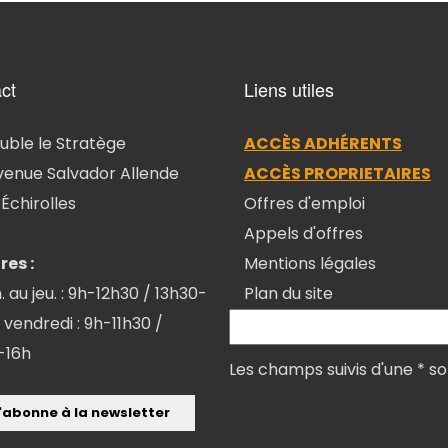
ct
Liens utiles
ble le Stratège
ACCÈS ADHÉRENTS
venue Salvador Allende
ACCÈS PROPRIETAIRES
Échirolles
Offres d'emploi
Appels d'offres
res :
Mentions légales
. au jeu. : 9h-12h30 / 13h30-
Plan du site
 vendredi : 9h-11h30 /
-16h
Les champs suivis d'une * so