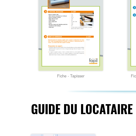
Fiche - Tapisser
Fi
GUIDE DU LOCATAIRE