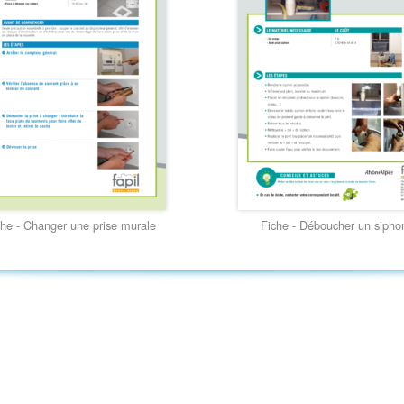
che - Changer une prise murale
Fiche - Déboucher un sipho