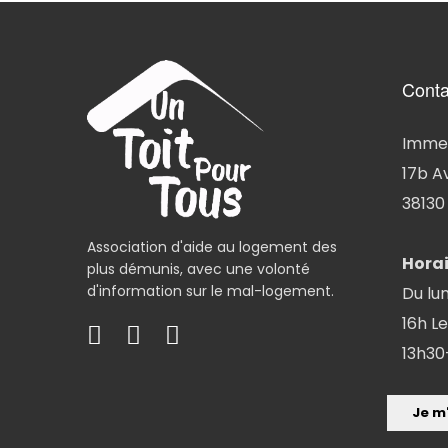
Conta
Immeu
17b A
38130 
Association d'aide au logement des
Horai
plus démunis, avec une volonté
d'information sur le mal-logement.
Du lun
16h Le
13h30