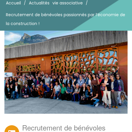
Accueil
/
Actualités
vie associative
/
Recrutement de bénévoles passionnés par l’économie de
la construction !
Recrutement de bénévoles