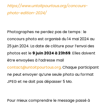
https://www.untoitpourtous.org/concours-
photo-edition-2024/
Photographes ne perdez pas de temps : le
concours photo est organisé du 14 mai 2024 au
25 juin 2024. La date de clôture pour l’envoi des
photos est le
9 juin 2024 à 23h59
. Elles doivent
être envoyées à l’adresse mail
contact@untoitpourtous.org
. Chaque participant
ne peut envoyer qu’une seule photo au format
JPEG et ne doit pas dépasser 5 Mo.
Pour mieux comprendre le message passé à