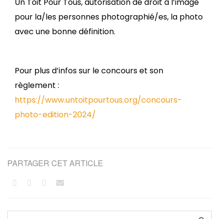
Un Toit Pour Tous, autorisation de droit à l’image
pour la/les personnes photographié/es, la photo
avec une bonne définition.
Pour plus d’infos sur le concours et son
règlement :
https://www.untoitpourtous.org/concours-
photo-edition-2024/
PARTAGER CET ARTICLE