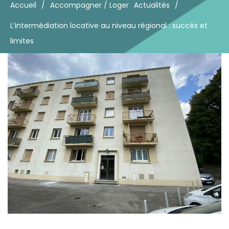
Accueil
/
Accompagner / Loger
Actualités
/
L’intermédiation locative au niveau régional : succès et
limites