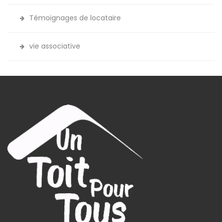
Témoignages de locataire
vie associative