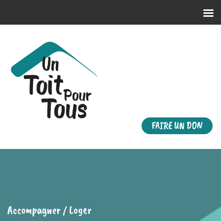
FAIRE UN DON
Accompagner / Loger