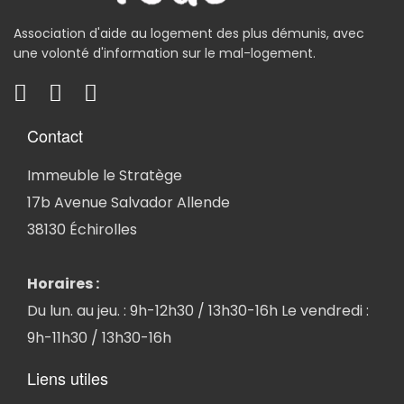
Association d'aide au logement des plus démunis, avec
une volonté d'information sur le mal-logement.
Contact
Immeuble le Stratège
17b Avenue Salvador Allende
38130 Échirolles
Horaires :
Du lun. au jeu. : 9h-12h30 / 13h30-16h Le vendredi :
9h-11h30 / 13h30-16h
Liens utiles