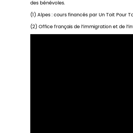
des bénévoles.
(1) Alpes : cours financés par Un Toit Pour T
(2) Office français de l’immigration et de l’i
Lecteur
vidéo