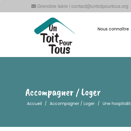
Grenoble Isère | contact@untoitpourtous.org
Nous connaître
Accompagner / Loger
Accueil
/
Accompagner / Loger
/
Une hospitali