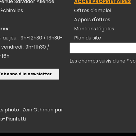
venue Salvador Allende
ACCÈS PROPRIETAIRES
Échirolles
Offres d'emploi
Appels d'offres
res :
Mentions légales
. au jeu. : 9h-12h30 / 13h30-
Plan du site
 vendredi : 9h-11h30 /
-16h
Les champs suivis d'une * so
ts photo : Zein Othman par
as-Pianfetti