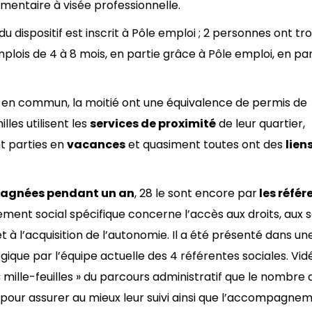
entaire à visée professionnelle.
du dispositif est inscrit à Pôle emploi ; 2 personnes ont tr
mplois de 4 à 8 mois, en partie grâce à Pôle emploi, en par
en commun, la moitié ont une équivalence de permis de
lles utilisent les
services de proximité
de leur quartier,
nt parties en
vacances
et quasiment toutes ont des
lien
agnées pendant un an
, 28 le sont encore par
les référ
ent social spécifique concerne l’accès aux droits, aux s
et à l’acquisition de l’autonomie. Il a été présenté dans un
ique par l’équipe actuelle des 4 référentes sociales. Vid
« mille-feuilles » du parcours administratif que le nombre 
 pour assurer au mieux leur suivi ainsi que l’accompagne