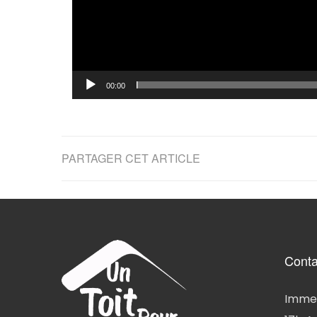
00:00
PARTAGER CET ARTICLE
Conta
Immeu