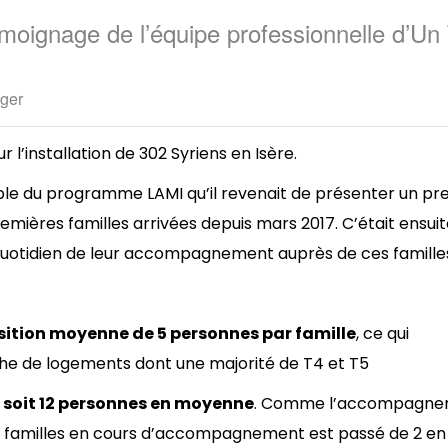
émoignage de l’équipe professionnelle d’Un 
ger
’installation de 302 Syriens en Isère.
able du programme LAMI qu’il revenait de présenter un pr
remières familles arrivées depuis mars 2017.
C’était ensui
e quotidien de leur accompagnement auprès de ces famille
ition moyenne de 5 personnes par famille
, ce qui
he de logements dont une majorité de T4 et T5
s, soit 12 personnes en moyenne
. Comme l’accompagn
 de familles en cours d’accompagnement est passé de 2 e