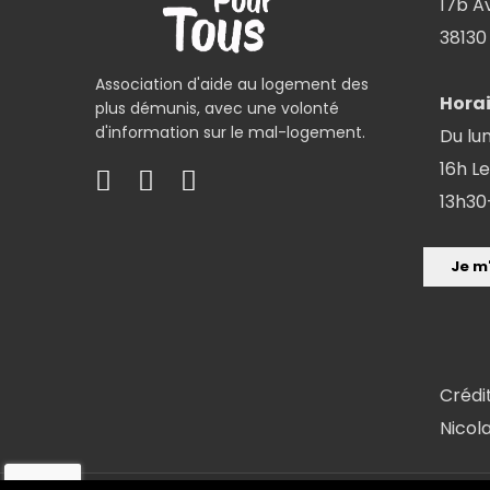
17b A
38130 
Association d'aide au logement des
Horai
plus démunis, avec une volonté
d'information sur le mal-logement.
Du lun
16h Le
13h30
Crédi
Nicol