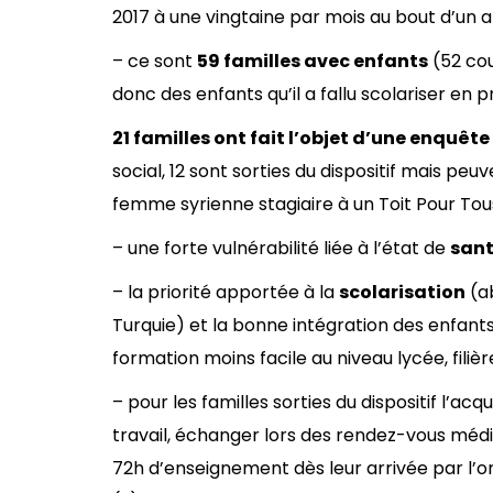
2017 à une vingtaine par mois au bout d’un a
– ce sont
59 familles avec enfants
(52 cou
donc des enfants qu’il a fallu scolariser en p
21 familles ont fait l’objet d’une enquête
social, 12 sont sorties du dispositif mais 
femme syrienne stagiaire à un Toit Pour Tous
– une forte vulnérabilité liée à l’état de
san
– la priorité apportée à la
scolarisation
(ab
Turquie) et la bonne intégration des enfants
formation moins facile au niveau lycée, filièr
– pour les familles sorties du dispositif l’acqu
travail, échanger lors des rendez-vous médi
72h d’enseignement dès leur arrivée par l’or