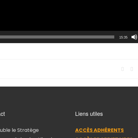
15:35
ct
Liens utiles
ble le Stratège
ACCÈS ADHÉRENTS