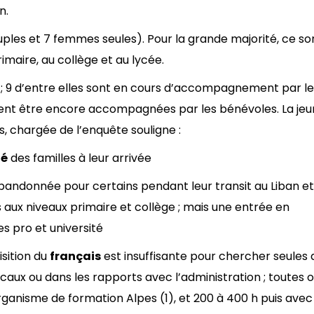
n.
ples et 7 femmes seules). Pour la grande majorité, ce so
rimaire, au collège et au lycée.
; 9 d’entre elles sont en cours d’accompagnement par le
peuvent être encore accompagnées par les bénévoles. La je
, chargée de l’enquête souligne :
té
des familles à leur arrivée
andonnée pour certains pendant leur transit au Liban et
 aux niveaux primaire et collège ; mais une entrée en
es pro et université
isition du
français
est insuffisante pour chercher seules 
caux ou dans les rapports avec l’administration ; toutes 
ganisme de formation Alpes (1), et 200 à 400 h puis avec 