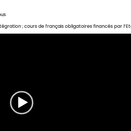
ous
ntégration ; cours de français obligatoires financés par l’E