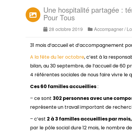
Une hospitalité partagée : t
Pour Tous
28 octobre 2019
Accompagner / Lo
31 mois d’accueil et d’accompagnement pour l
A la fête du 1er octobre
, c’est à la respons
bilan, au 30 septembre, de l’accueil de 60 p
4 référentes sociales de nous faire vivre l
Ces 60 familles accueillies
:
– ce sont
302 personnes avec une compos
représente un travail important de recherc
– c’est
2 à 3 familles accueillies par moi
par le pôle social dure 12 mois, le nombre