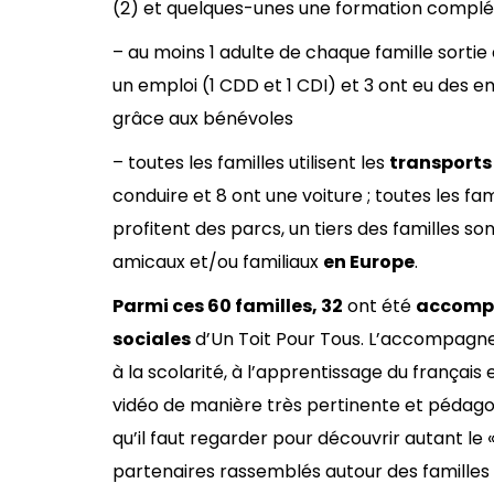
(2) et quelques-unes une formation complém
– au moins 1 adulte de chaque famille sortie 
un emploi (1 CDD et 1 CDI) et 3 ont eu des e
grâce aux bénévoles
– toutes les familles utilisent les
transports
conduire et 8 ont une voiture ; toutes les fami
profitent des parcs, un tiers des familles so
amicaux et/ou familiaux
en Europe
.
Parmi ces 60 familles, 32
ont été
accomp
sociales
d’Un Toit Pour Tous. L’accompagnem
à la scolarité, à l’apprentissage du français 
vidéo de manière très pertinente et pédagog
qu’il faut regarder pour découvrir autant le 
partenaires rassemblés autour des familles