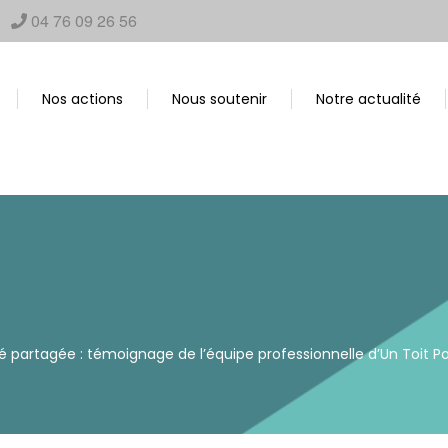
04 76 09 26 56
Nos actions
Nous soutenir
Notre actualité
té partagée : témoignage de l’équipe professionnelle d’Un Toit P