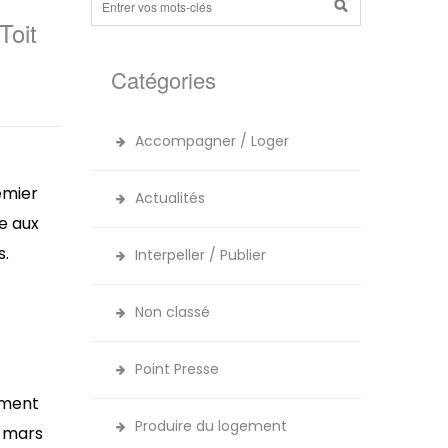
Toit
Catégories
Accompagner / Loger
emier
Actualités
te aux
s.
Interpeller / Publier
Non classé
Point Presse
ement
Produire du logement
n mars