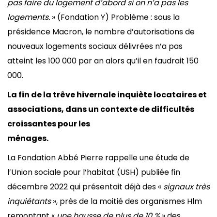
pas faire du logement d’abord si on n’a pas les
logements.
» (Fondation Y) Problème : sous la
présidence Macron, le nombre d’autorisations de
nouveaux logements sociaux délivrées n’a pas
atteint les 100 000 par an alors qu’il en faudrait 150
000.
La fin de la trêve hivernale inquiète locataires et
associations, dans un contexte de difficultés
croissantes pour les
ménages.
La Fondation Abbé Pierre rappelle une étude de
l’Union sociale pour l’habitat (USH) publiée fin
décembre 2022 qui présentait déjà des «
signaux très
inquiétants
», près de la moitié des organismes Hlm
remontant «
une hausse de plus de 10 %
» des