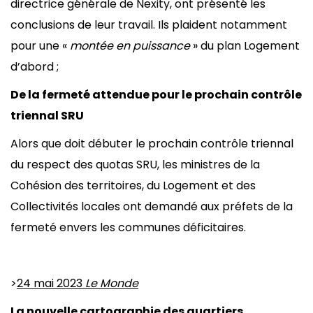
directrice générale de Nexity, ont présenté les
conclusions de leur travail. Ils plaident notamment
pour une «
montée en puissance
» du plan Logement
d’abord ;
De la fermeté attendue pour le prochain contrôle
triennal SRU
Alors que doit débuter le prochain contrôle triennal
du respect des quotas SRU, les ministres de la
Cohésion des territoires, du Logement et des
Collectivités locales ont demandé aux préfets de la
fermeté envers les communes déficitaires.
>
24 mai 2023
Le Monde
La nouvelle cartographie des quartiers