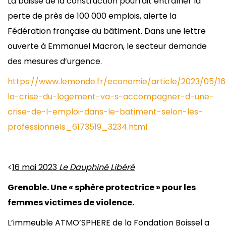
La baisse de la construction pourrait entraîner la
perte de près de 100 000 emplois, alerte la
Fédération française du bâtiment. Dans une lettre
ouverte à Emmanuel Macron, le secteur demande
des mesures d’urgence.
https://www.lemonde.fr/economie/article/2023/05/16
la-crise-du-logement-va-s-accompagner-d-une-
crise-de-l-emploi-dans-le-batiment-selon-les-
professionnels_6173519_3234.html
<
16 mai 2023
Le Dauphiné Libéré
Grenoble. Une « sphère protectrice » pour les
femmes victimes de violence.
L’immeuble ATMO’SPHERE de la Fondation Boissel a