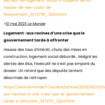
secteur-du-logement-social-s-inquiete-de-la-
hausse-de-ses-couts-de-
financement_6172726_3234.html
>
10
mai 2023
Le Monde
Logement : aux racines d’une crise que le
gouvernement tarde à affronter
Hausse des taux d’intérêt, chute des mises en
construction, logement social débordé… Malgré les
alertes des élus, l’exécutif ne s’est pas emparé du
dossier. Un retard que des députés tentent
désormais de rattraper.
https://www.lemonde.fr/societe/article/2023/05/10/
aux-racines-d-une-crise-que-le-gouvernement-
tarde-a-affronter_6172711_3224.html