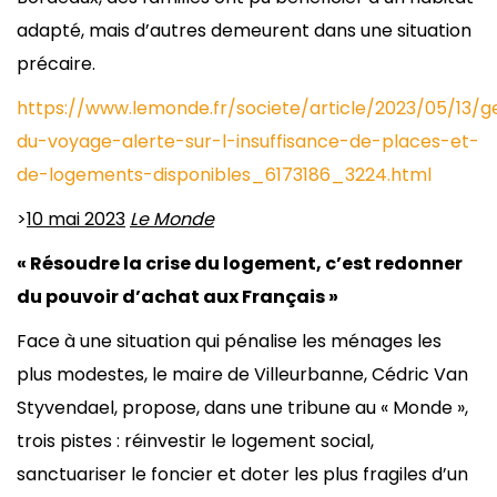
adapté, mais d’autres demeurent dans une situation
précaire.
https://www.lemonde.fr/societe/article/2023/05/13/g
du-voyage-alerte-sur-l-insuffisance-de-places-et-
de-logements-disponibles_6173186_3224.html
>
10 mai 2023
Le Monde
« Résoudre la crise du logement, c’est redonner
du pouvoir d’achat aux Français »
Face à une situation qui pénalise les ménages les
plus modestes, le maire de Villeurbanne, Cédric Van
Styvendael, propose, dans une tribune au « Monde »,
trois pistes : réinvestir le logement social,
sanctuariser le foncier et doter les plus fragiles d’un