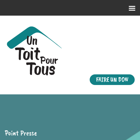
FAIRE UN DON
Point Presse