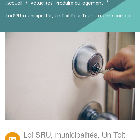
Accueil
/
Actualités
Produire du logement
/
Loi SRU, municipalités, Un Toit Pour Tous … même combat
!
Loi SRU, municipalités, Un Toit