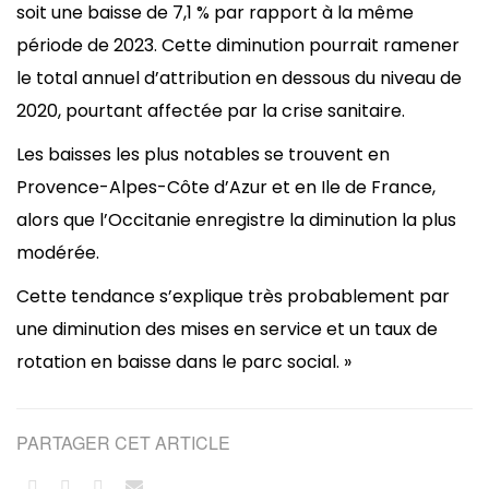
soit une baisse de 7,1 % par rapport à la même
période de 2023. Cette diminution pourrait ramener
le total annuel d’attribution en dessous du niveau de
2020, pourtant affectée par la crise sanitaire.
Les baisses les plus notables se trouvent en
Provence-Alpes-Côte d’Azur et en Ile de France,
alors que l’Occitanie enregistre la diminution la plus
modérée.
Cette tendance s’explique très probablement par
une diminution des mises en service et un taux de
rotation en baisse dans le parc social. »
PARTAGER CET ARTICLE