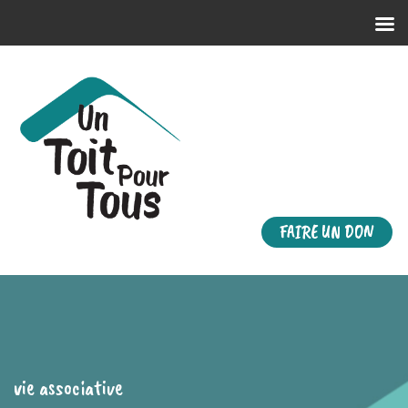
FAIRE UN DON
vie associative