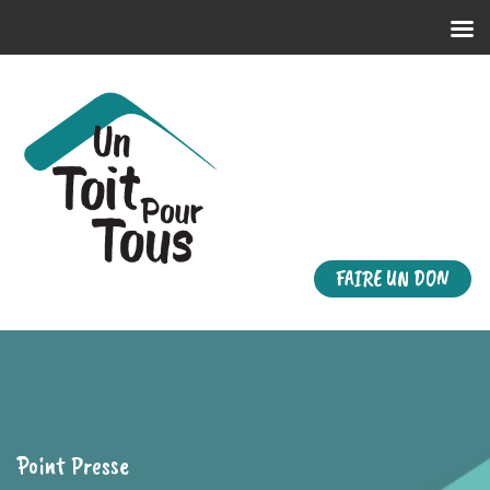
FAIRE UN DON
Point Presse