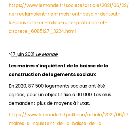
https://www.lemonde.fr/societe/article/2021/06/22/i
ne-reclamaient-rien-mais-ont-besoin-de-tout-
la-pauvrete-en-milieu-rural-profonde-et-
discrete_6085127_3224.html
>
17 juin 2021
Le Monde
Les maires s’inquiètent de la baisse de la
construction de logements sociaux
En 2020, 87 500 logements sociaux ont été
agréés, pour un objectif fixé à 110 000. Les élus
demandent plus de moyens à l’Etat.
https://www.lemonde.fr/politique/article/2021/06/17
maires-s-inquietent-de-la-baisse-de-la-