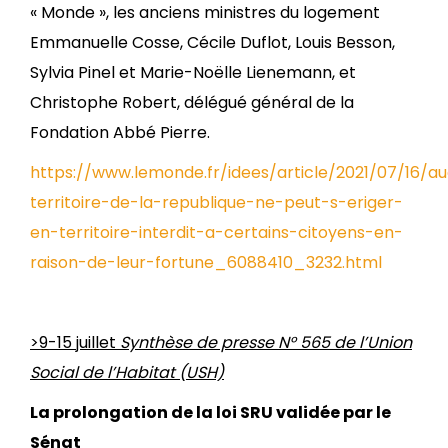
« Monde », les anciens ministres du logement
Emmanuelle Cosse, Cécile Duflot, Louis Besson,
Sylvia Pinel et Marie-Noëlle Lienemann, et
Christophe Robert, délégué général de la
Fondation Abbé Pierre.
https://www.lemonde.fr/idees/article/2021/07/16/a
territoire-de-la-republique-ne-peut-s-eriger-
en-territoire-interdit-a-certains-citoyens-en-
raison-de-leur-fortune_6088410_3232.html
>9-15 juillet
Synthèse de presse N° 565 de l’Union
Social de l’Habitat (USH)
La prolongation de la loi SRU validée par le
Sénat