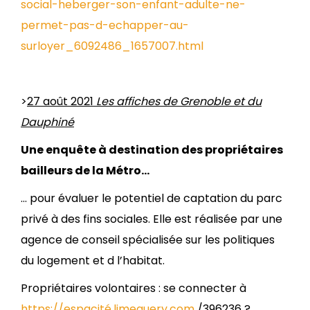
social-heberger-son-enfant-adulte-ne-
permet-pas-d-echapper-au-
surloyer_6092486_1657007.html
>
27 août 2021
Les affiches de Grenoble et du
Dauphiné
Une enquête à destination des propriétaires
bailleurs de la Métro…
… pour évaluer le potentiel de captation du parc
privé à des fins sociales. Elle est réalisée par une
agence de conseil spécialisée sur les politiques
du logement et d l’habitat.
Propriétaires volontaires : se connecter à
https://espacité.limequery.com
/396236 ?