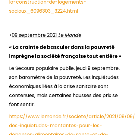
la-construction-de-logements-
sociaux_6096303_3224.html
>
09 septembre 2021
Le Monde
« La crainte de basculer dans la pauvreté
imprègne la société française tout entière »
Le Secours populaire publie, jeudi 9 septembre,
son baromètre de la pauvreté. Les inquiétudes
économiques liées à la crise sanitaire sont
contenues, mais certaines hausses des prix se
font sentir.
https://www.lemonde.fr/societe/article/2021/09/09
des-inquietudes-montantes-pour-les-
depenses-alimentaires-de-sante-et-de-