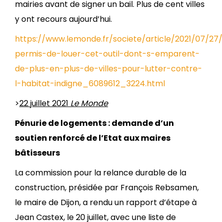
mairies avant de signer un bail. Plus de cent villes
y ont recours aujourd’hui.
https://www.lemonde.fr/societe/article/2021/07/27/
permis-de-louer-cet-outil-dont-s-emparent-
de-plus-en-plus-de-villes-pour-lutter-contre-
l-habitat-indigne_6089612_3224.html
>
22 juillet 2021
Le Monde
Pénurie de logements : demande d’un
soutien renforcé de l’Etat aux maires
bâtisseurs
La commission pour la relance durable de la
construction, présidée par François Rebsamen,
le maire de Dijon, a rendu un rapport d’étape à
Jean Castex, le 20 juillet, avec une liste de