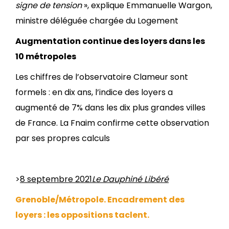
signe de tension
», explique Emmanuelle Wargon,
ministre déléguée chargée du Logement
Augmentation continue des loyers dans les
10 métropoles
Les chiffres de l’observatoire Clameur sont
formels : en dix ans, l’indice des loyers a
augmenté de 7% dans les dix plus grandes villes
de France. La Fnaim confirme cette observation
par ses propres calculs
>
8 septembre 2021
Le Dauphiné Libéré
Grenoble/Métropole. Encadrement des
loyers : les oppositions taclent
.