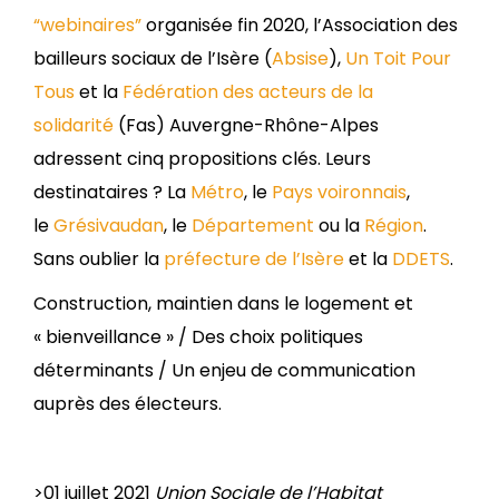
“webinaires”
organisée fin 2020, l’Association des
bailleurs sociaux de l’Isère (
Absise
),
Un Toit Pour
Tous
et la
Fédération des acteurs de la
solidarité
(Fas) Auvergne-Rhône-Alpes
adressent cinq propositions clés. Leurs
destinataires ? La
Métro
, le
Pays voironnais
,
le
Grésivaudan
, le
Département
ou la
Région
.
Sans oublier la
préfecture de l’Isère
et la
DDETS
.
Construction, maintien dans le logement et
« bienveillance » / Des choix politiques
déterminants / Un enjeu de communication
auprès des électeurs.
>
01 juillet 2021
Union Sociale de l’Habitat