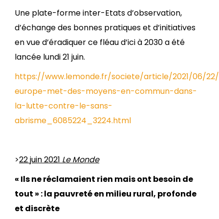
Une plate-forme inter-Etats d’observation,
d’échange des bonnes pratiques et d’initiatives
en vue d’éradiquer ce fléau d’ici à 2030 a été
lancée lundi 21 juin.
https://www.lemonde.fr/societe/article/2021/06/22/
europe-met-des-moyens-en-commun-dans-
la-lutte-contre-le-sans-
abrisme_6085224_3224.html
>
22 juin 2021
Le Monde
« Ils ne réclamaient rien mais ont besoin de
tout » : la pauvreté en milieu rural, profonde
et discrète