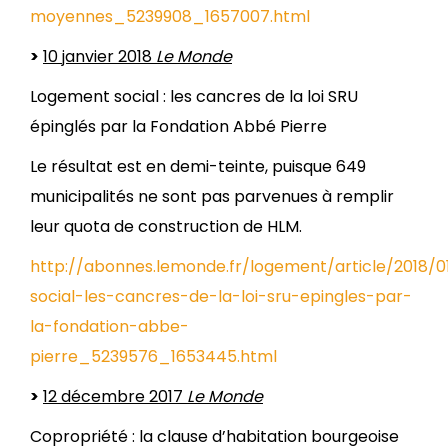
moyennes_5239908_1657007.html
>
10 janvier 2018
Le Monde
Logement social : les cancres de la loi SRU
épinglés par la Fondation Abbé Pierre
Le résultat est en demi-teinte, puisque 649
municipalités ne sont pas parvenues à remplir
leur quota de construction de HLM.
http://abonnes.lemonde.fr/logement/article/2018/
social-les-cancres-de-la-loi-sru-epingles-par-
la-fondation-abbe-
pierre_5239576_1653445.html
>
12 décembre 2017
Le Monde
Copropriété : la clause d’habitation bourgeoise