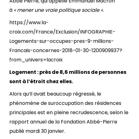
Abbé Pierre, qui appelle Emmanuel Macron
à
« mener une vraie politique sociale »
.
https://www.la-
croix.com/France/Exclusion/INFOGRAPHIE-
Logements-sur-occupes-pres-9-millions-
Francais-concernes-2018-01-30-1200909937?
from_univers=lacroix
Logement : près de 8,6 millions de personnes
sont à l’étroit chez elles.
Alors qu’il avait beaucoup régressé, le
phénomène de suroccupation des résidences
principales est en pleine recrudescence, selon le
rapport annuel de la Fondation Abbé-Pierre
publié mardi 30 janvier.