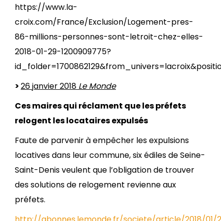
https://www.la-
croix.com/France/Exclusion/Logement-pres-
86-millions-personnes-sont-letroit-chez-elles-
2018-01-29-1200909775?
id_folder=1700862129&from_univers=lacroix&positi
>
26 janvier 2018
Le Monde
Ces maires qui réclament que les préfets
relogent les locataires expulsés
Faute de parvenir à empêcher les expulsions
locatives dans leur commune, six édiles de Seine-
Saint-Denis veulent que l’obligation de trouver
des solutions de relogement revienne aux
préfets.
http://abonnes.lemonde.fr/societe/article/2018/01/