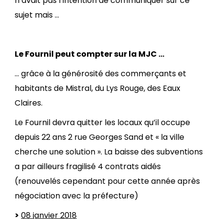
n’avait pas l’intention de communiquer sur ce
sujet mais …
Le Fournil peut compter sur la MJC …
… grâce à la générosité des commerçants et
habitants de Mistral, du Lys Rouge, des Eaux
Claires.
Le Fournil devra quitter les locaux qu’il occupe
depuis 22 ans 2 rue Georges Sand et « la ville
cherche une solution ». La baisse des subventions
a par ailleurs fragilisé 4 contrats aidés
(renouvelés cependant pour cette année après
négociation avec la préfecture)
>
08 janvier 2018