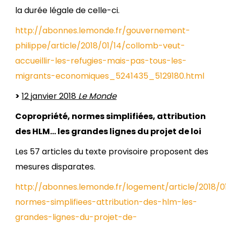
la durée légale de celle-ci.
http://abonnes.lemonde.fr/gouvernement-
philippe/article/2018/01/14/collomb-veut-
accueillir-les-refugies-mais-pas-tous-les-
migrants-economiques_5241435_5129180.html
>
12 janvier 2018
Le Monde
Copropriété, normes simplifiées, attribution
des HLM… les grandes lignes du projet de loi
Les 57 articles du texte provisoire proposent des
mesures disparates.
http://abonnes.lemonde.fr/logement/article/2018/0
normes-simplifiees-attribution-des-hlm-les-
grandes-lignes-du-projet-de-