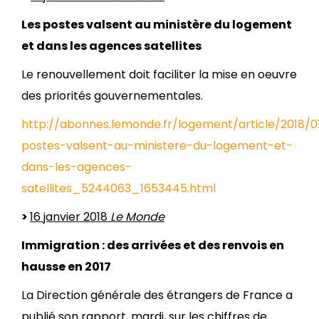
Les postes valsent au ministère du logement
et dans les agences satellites
Le renouvellement doit faciliter la mise en oeuvre
des priorités gouvernementales.
http://abonnes.lemonde.fr/logement/article/2018/01
postes-valsent-au-ministere-du-logement-et-
dans-les-agences-
satellites_5244063_1653445.html
>
16 janvier 2018
Le Monde
Immigration : des arrivées et des renvois en
hausse en 2017
La Direction générale des étrangers de France a
publié son rapport, mardi, sur les chiffres de