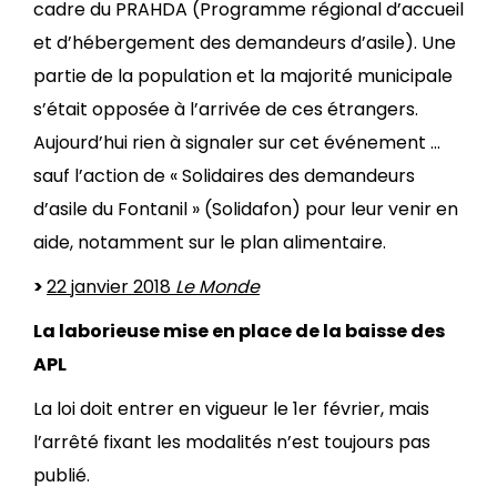
cadre du PRAHDA (Programme régional d’accueil
et d’hébergement des demandeurs d’asile). Une
partie de la population et la majorité municipale
s’était opposée à l’arrivée de ces étrangers.
Aujourd’hui rien à signaler sur cet événement …
sauf l’action de « Solidaires des demandeurs
d’asile du Fontanil » (Solidafon) pour leur venir en
aide, notamment sur le plan alimentaire.
>
22 janvier 2018
Le Monde
La laborieuse mise en place de la baisse des
APL
La loi doit entrer en vigueur le 1er février, mais
l’arrêté fixant les modalités n’est toujours pas
publié.