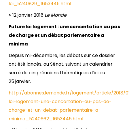
loi_5240829_1653445.html
>
12 janvier 2018
Le Monde
Future loi logement : une concertation au pas
de charge et un débat parlementaire a
minima
Depuis mi-décembre, les débats sur ce dossier
ont été lancés, au Sénat, suivant un calendrier
serré de cinq réunions thématiques d’ici au
25 janvier.
http://abonnes.lemonde.fr/logement/article/2018/01
loi-logement-une-concertation-au-pas-de-
charge-et-un-debat-parlementaire-a-
minima_5240662_1653445.html