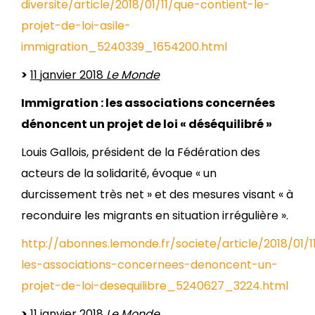
diversite/article/2018/01/11/que-contient-le-
projet-de-loi-asile-
immigration_5240339_1654200.html
>
11 janvier 2018
Le Monde
Immigration : les associations concernées
dénoncent un projet de loi « déséquilibré »
Louis Gallois, président de la Fédération des
acteurs de la solidarité, évoque « un
durcissement très net » et des mesures visant « à
reconduire les migrants en situation irrégulière ».
http://abonnes.lemonde.fr/societe/article/2018/01/1
les-associations-concernees-denoncent-un-
projet-de-loi-desequilibre_5240627_3224.html
>
11 janvier 2018
Le Monde