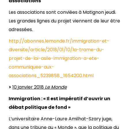
associations
Les associations sont conviées à Matignon jeudi.
Les grandes lignes du projet viennent de leur être
adressées.
http://abonnes.lemonde.fr/immigration-et-
diversite/article/2018/01/10/la-trame-du-
projet-de-loi-asile-immigration-a-ete-
communiquee-aux-
associations_5239858_1654200.html
>
10 janvier 2018
Le Monde
Immigration : « Il est impératif d’ouvrir un
débat politique de fond »
L’universitaire Anne-Laure Amilhat-Szary juge,
dans une tribune au « Monde », que la politique du