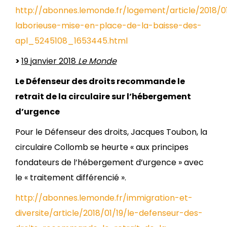
http://abonnes.lemonde.fr/logement/article/2018/0
laborieuse-mise-en-place-de-la-baisse-des-
apl_5245108_1653445.html
>
19 janvier 2018
Le Monde
Le Défenseur des droits recommande le
retrait de la circulaire sur l’hébergement
d’urgence
Pour le Défenseur des droits, Jacques Toubon, la
circulaire Collomb se heurte « aux principes
fondateurs de l’hébergement d’urgence » avec
le « traitement différencié ».
http://abonnes.lemonde.fr/immigration-et-
diversite/article/2018/01/19/le-defenseur-des-