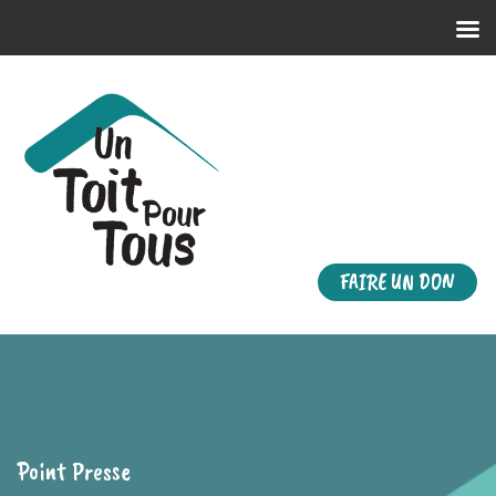
FAIRE UN DON
Point Presse