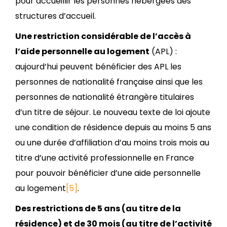
pour accueillir les personnes hébergées des
structures d’accueil.
Une restriction considérable de l’accès à
l’aide personnelle au logement
(APL) :
aujourd’hui peuvent bénéficier des APL les
personnes de nationalité française ainsi que les
personnes de nationalité étrangère titulaires
d’un titre de séjour. Le nouveau texte de loi ajoute
une condition de résidence depuis au moins 5 ans
ou une durée d’affiliation d’au moins trois mois au
titre d’une activité professionnelle en France
pour pouvoir bénéficier d’une aide personnelle
au logement
[5]
.
Des restrictions de 5 ans (au titre de la
résidence) et de 30 mois (au titre de l’activité