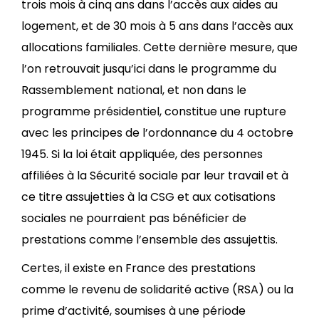
trois mois à cinq ans dans l’accès aux aides au
logement, et de 30 mois à 5 ans dans l’accès aux
allocations familiales. Cette dernière mesure, que
l’on retrouvait jusqu’ici dans le programme du
Rassemblement national, et non dans le
programme présidentiel, constitue une rupture
avec les principes de l’ordonnance du 4 octobre
1945. Si la loi était appliquée, des personnes
affiliées à la Sécurité sociale par leur travail et à
ce titre assujetties à la CSG et aux cotisations
sociales ne pourraient pas bénéficier de
prestations comme l’ensemble des assujettis.
Certes, il existe en France des prestations
comme le revenu de solidarité active (RSA) ou la
prime d’activité, soumises à une période