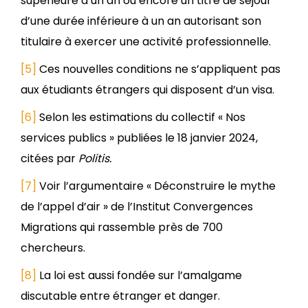
supérieure à un an ou encore un titre de séjour
d’une durée inférieure à un an autorisant son
titulaire à exercer une activité professionnelle.
[5]
Ces nouvelles conditions ne s’appliquent pas
aux étudiants étrangers qui disposent d’un visa.
[6]
Selon les estimations du collectif « Nos
services publics » publiées le 18 janvier 2024,
citées par
Politis.
[7]
Voir l’argumentaire « Déconstruire le mythe
de l’appel d’air » de l’Institut Convergences
Migrations qui rassemble près de 700
chercheurs.
[8]
La loi est aussi fondée sur l’amalgame
discutable entre étranger et danger.