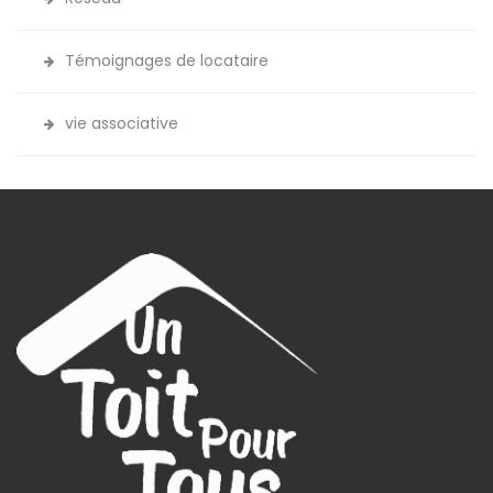
Témoignages de locataire
vie associative