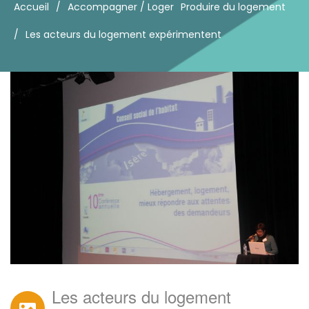
Accueil
/
Accompagner / Loger
Produire du logement
/
Les acteurs du logement expérimentent
Les acteurs du logement