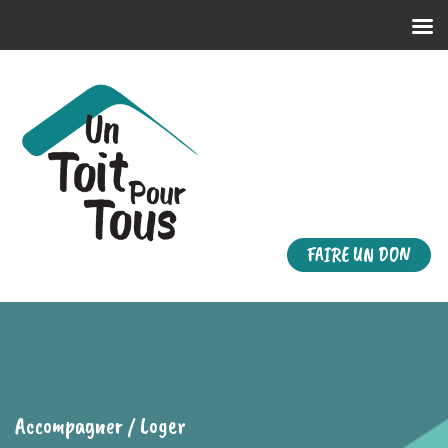
FAIRE UN DON
Accompagner / Loger