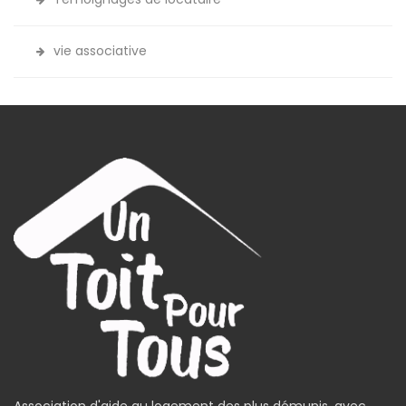
vie associative
Association d'aide au logement des plus démunis, avec