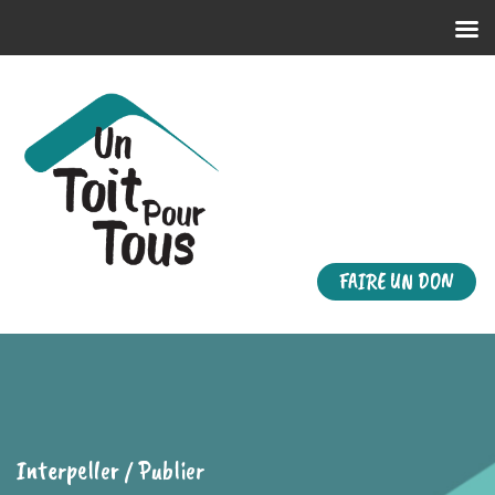
FAIRE UN DON
Interpeller / Publier