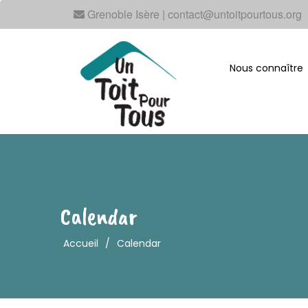
Grenoble Isère | contact@untoitpourtous.org
Nous connaître
Calendar
Accueil
/
Calendar