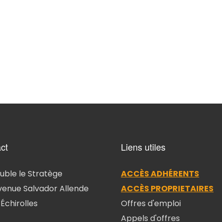
ct
Liens utiles
ble le Stratège
ACCÈS ADHÉRENTS
venue Salvador Allende
ACCÈS PROPRIETAIRES
Échirolles
Offres d'emploi
Appels d'offres