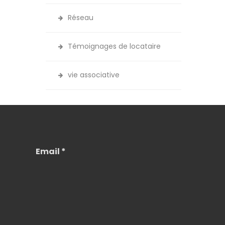
Réseau
Témoignages de locataire
vie associative
Email *