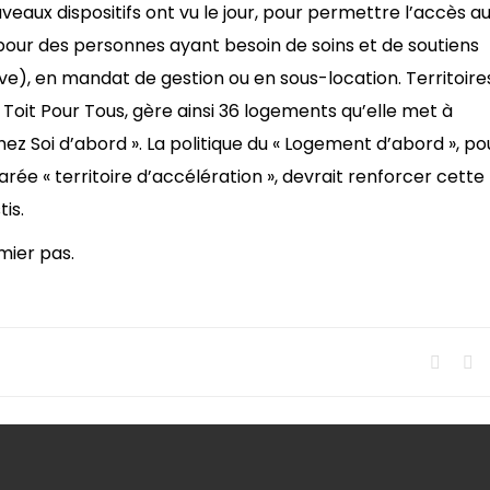
veaux dispositifs ont vu le jour, pour permettre l’accès a
our des personnes ayant besoin de soins et de soutiens
ive), en mandat de gestion ou en sous-location. Territoire
Toit Pour Tous, gère ainsi 36 logements qu’elle met à
Chez Soi d’abord ». La politique du « Logement d’abord », po
ée « territoire d’accélération », devrait renforcer cette
is.
mier pas.