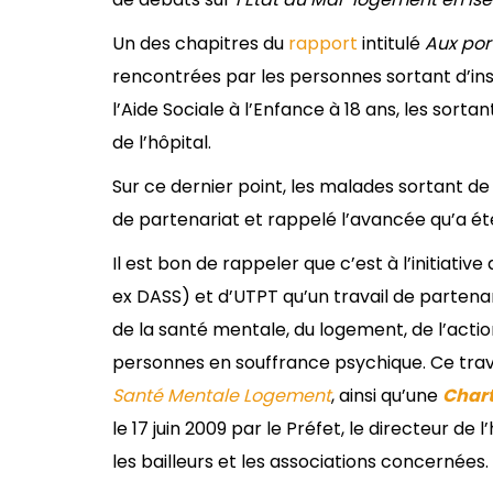
Un des chapitres du
rapport
intitulé
Aux por
rencontrées par les personnes sortant d’in
l’Aide Sociale à l’Enfance à 18 ans, les sort
de l’hôpital.
Sur ce dernier point, les malades sortant de l
de partenariat et rappelé l’avancée qu’a ét
Il est bon de rappeler que c’est à l’initiat
ex DASS) et d’UTPT qu’un travail de partena
de la santé mentale, du logement, de l’actio
personnes en souffrance psychique. Ce trava
Santé Mentale Logement
, ainsi qu’une
Chart
le 17 juin 2009 par le Préfet, le directeur de
les bailleurs et les associations concernées.