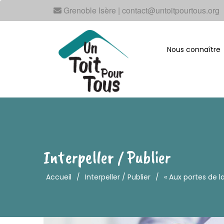
Grenoble Isère | contact@untoitpourtous.org
Nous connaître
Interpeller / Publier
Accueil
/
Interpeller / Publier
/
« Aux portes de la