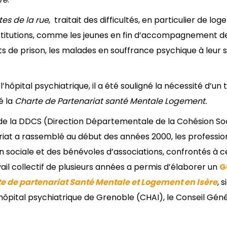
tes de la rue
, traitait des difficultés, en particulier de lo
stitutions, comme les jeunes en fin d’accompagnement d
ants de prison, les malades en souffrance psychique à leur s
’hôpital psychiatrique, il a été souligné la nécessité d’un t
é la
Charte de Partenariat santé Mentale Logement.
ive de la DDCS (Direction Départementale de la Cohésion Soc
riat a rassemblé au début des années 2000, les professio
n sociale et des bénévoles d’associations, confrontés à c
il collectif de plusieurs années a permis d’élaborer un
G
e de partenariat Santé Mentale et Logement en Isère
, 
 l’hôpital psychiatrique de Grenoble (CHAI), le Conseil Géné