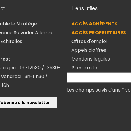
ct
Liens utiles
ble le Stratège
ACCÈS ADHÉRENTS
venue Salvador Allende
ACCÈS PROPRIETAIRES
Échirolles
Offres d'emploi
Appels d'offres
res :
Mentions légales
. au jeu. : 9h-12h30 / 13h30-
Plan du site
 vendredi : 9h-11h30 /
-16h
Les champs suivis d'une * so