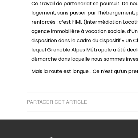
Ce travail de partenariat se poursuit. De nou
logement, sans passer par l’hébergement, p
renforcés : c’est l’IML (Intermédiation Locat
agence immobilière à vocation sociale, d’Un 
disposition dans le cadre du dispositif « Un 
lequel Grenoble Alpes Métropole a été déclar
démarche dans laquelle nous sommes invest
Mais la route est longue… Ce n’est qu’un pre
PARTAGER CET ARTICLE