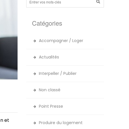
Catégories
Accompagner / Loger
Actualités
Interpeller / Publier
Non classé
Point Presse
n et
Produire du logement