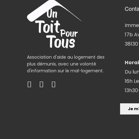
Conta
Immeu
17b A
38130 
Association d'aide au logement des
Horai
plus démunis, avec une volonté
d'information sur le mal-logement.
Du lun
16h Le
13h30