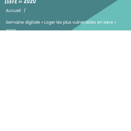
Isère » 2020
Accueil
/
Semaine digitale « Loger les plus vulnérables en Isère »
2020