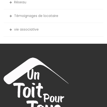
Réseau
Témoignages de locataire
vie associative