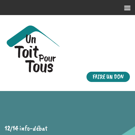
FAIRE UN DON
12/14 info-débat