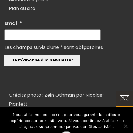
Plan du site
Email *
Les champs suivis d'une * sont obligatoires
Crédits photo : Zein Othman par
Nicolas-
Pianfetti
Nous utilisons des cookies pour vous garantir la meilleure
expérience sur notre site web. Si vous continuez à utiliser ce
Copyright 2018 ©
Conception et réalisation : FX COM'UNIK et LK
site, nous supposerons que vous en êtes satisfait.