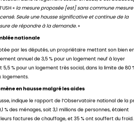
l’USH «
la mesure proposée [est] sans commune mesure 
ensé. Seule une hausse significative et continue de la
ure de répondre à la demande.
»
emblée nationale
ée par les députés, un propriétaire mettant son bien e
ssement annuel de 3,5 % pour un logement neuf à loyer
 5,5 % pour un logement très social, dans la limite de 80 
x logements.
́nomène en hausse malgré les aides
usse, indique le rapport de l’Observatoire national de la pr
0,1 % des ménages, soit 3,1 millions de personnes, étaient
r leurs factures de chauffage, et 35 % ont souffert du froid.