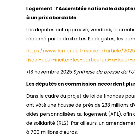
Logement : l’Assemblée nationale adopte un
à un prix abordable
Les députés ont approuvé, vendredi, la créatio
réclamé par la droite. Les Ecologistes, les co
https://www.lemonde.fr/societe/article/20
fiscal-pour-inciter-les-particuliers-a-lou
>13 novembre 2025
Synthèse de presse de l’U
Les députés en commission accordent pl
Dans le cadre du projet de loi de finances pour
ont vôté une hausse de près de 233 millions 
aides personnalisées au logement (APL), afin de
de solidarité (RLS). Par ailleurs, un amendemen
à 700 millions d’euros.