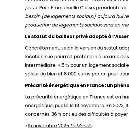
peu ».
Pour Emmanuelle Cosse, présidente de 
besoin [de logements sociaux] aujourd’hui rec
production de logements sociaux sera en mes
Le statut du bailleur privé adopté à l’Ass
Concrètement, selon la version du statut adopt
location nue pourrait prétendre à un amorti
intermédiaire, 4,5 % pour un logement social et
valeur du bien et 8 000 euros par an pour deu
Précarité énergétique en France : un phe
La précarité énergétique en France est en ha
énergétique, publié le 18 novembre. En 2023, 1
concernés. 36 % ont eu des difficultés à paye
>
15 novembre 2025
Le Monde