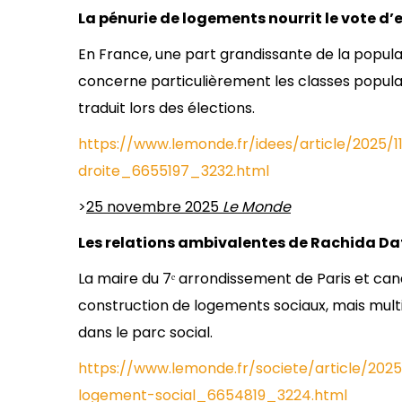
La pénurie de logements nourrit le vote d’
En France, une part grandissante de la populati
concerne particulièrement les classes popula
traduit lors des élections.
https://www.lemonde.fr/idees/article/2025/
droite_6655197_3232.html
>
25 novembre 2025
Le Monde
Les relations ambivalentes de Rachida Dat
La maire du 7ᵉ arrondissement de Paris et can
construction de logements sociaux, mais mul
dans le parc social.
https://www.lemonde.fr/societe/article/202
logement-social_6654819_3224.html