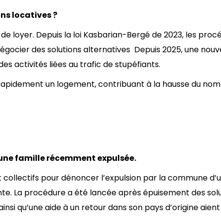
es expulsions locatives ?
 de loyer. Depuis la loi Kasbarian-Bergé de 2023, les proc
r négocier des solutions alternatives Depuis 2025, une nouve
es activités liées au trafic de stupéfiants.
 rapidement un logement, contribuant à la hausse du no
une famille récemment expulsée.
 collectifs pour dénoncer l’expulsion par la commune d’
te. La procédure a été lancée après épuisement des sol
nsi qu’une aide à un retour dans son pays d’origine aient