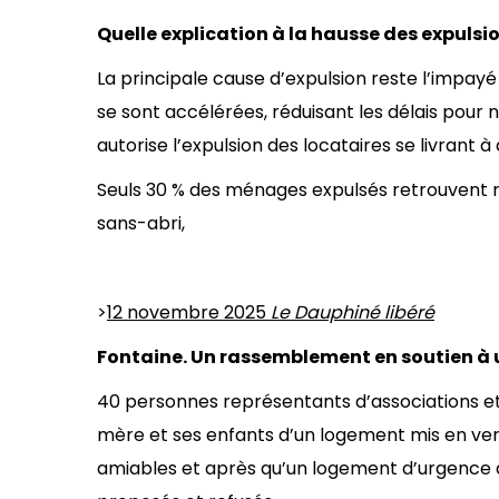
Quelle explication à la hausse d
La principale cause d’expulsion reste l’impayé
se sont accélérées, réduisant les délais pou
autorise l’expulsion des locataires se livrant à d
Seuls 30 % des ménages expulsés retrouvent
sans-abri,
>
12 novembre 2025
Le Dauphiné libéré
Fontaine. Un rassemblement en soutien à 
40 personnes représentants d’associations et
mère et ses enfants d’un logement mis en ven
amiables et après qu’un logement d’urgence ai