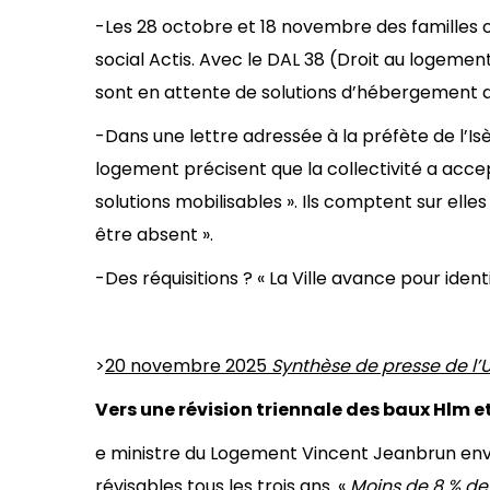
-Les 28 octobre et 18 novembre des familles 
social Actis. Avec le DAL 38 (Droit au logeme
sont en attente de solutions d’hébergement de 
-Dans une lettre adressée à la préfète de l’Is
logement précisent que la collectivité a accept
solutions mobilisables ». Ils comptent sur el
être absent ».
-Des réquisitions ? « La Ville avance pour iden
>
20 novembre 2025
Synthèse de presse de l’
Vers une révision triennale des baux Hlm
e ministre du Logement Vincent Jeanbrun envi
révisables tous les trois ans. «
Moins de 8 % de