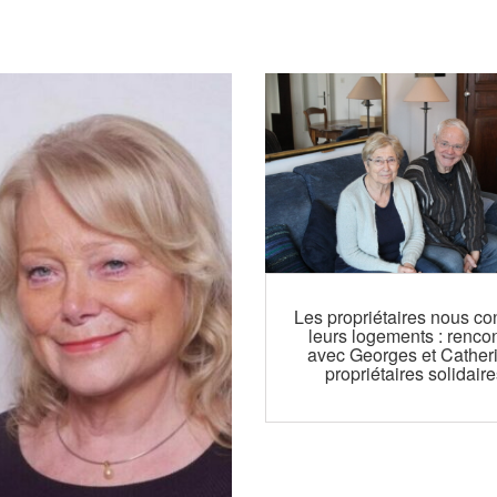
Les propriétaires nous con
leurs logements : renco
avec Georges et Cather
propriétaires solidair