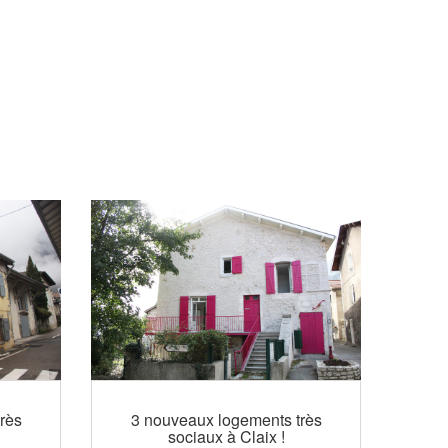
rès
3 nouveaux logements très
sociaux à Claix !