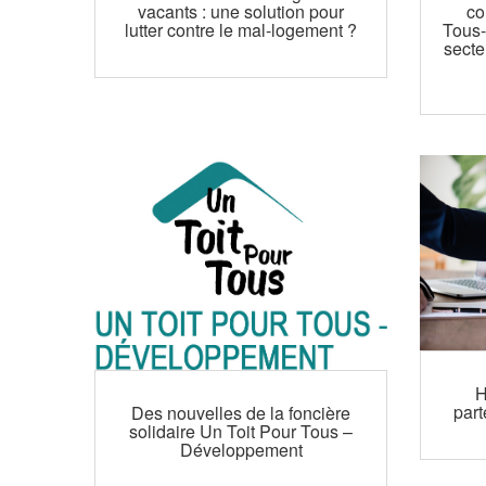
vacants : une solution pour
co
lutter contre le mal-logement ?
Tous
secte
H
part
Des nouvelles de la foncière
solidaire Un Toit Pour Tous –
Développement