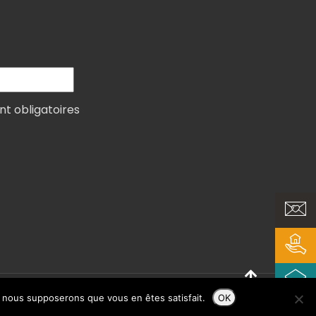
nt obligatoires
e, nous supposerons que vous en êtes satisfait.
OK