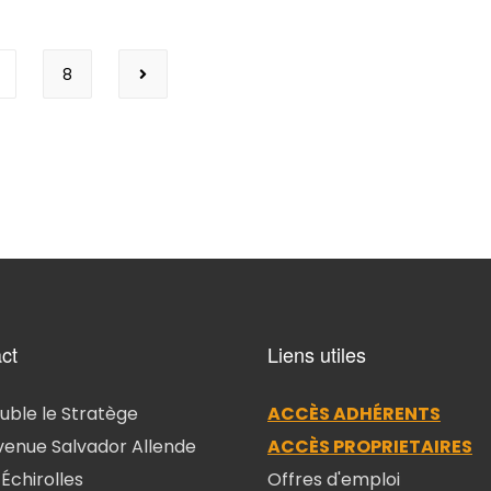
8
ct
Liens utiles
ble le Stratège
ACCÈS ADHÉRENTS
venue Salvador Allende
ACCÈS PROPRIETAIRES
Échirolles
Offres d'emploi