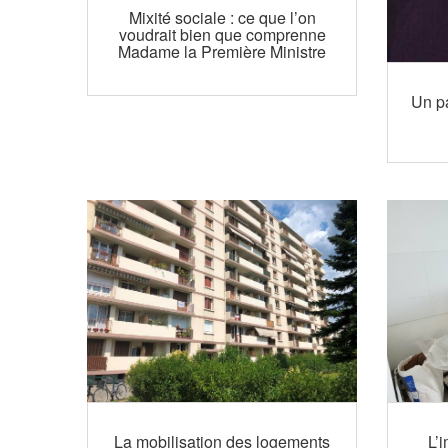
Mixité sociale : ce que l’on
voudrait bien que comprenne
Madame la Première Ministre
Un pa
La mobilisation des logements
L’