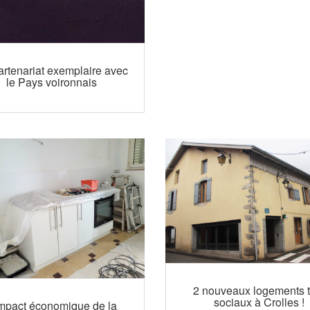
rtenariat exemplaire avec
le Pays voironnais
2 nouveaux logements t
sociaux à Crolles !
impact économique de la