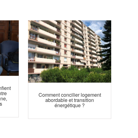
fient
ntre
Comment concilier logement
ine,
abordable et transition
es
énergétique ?