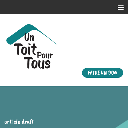
FAIRE UN DON
article draft