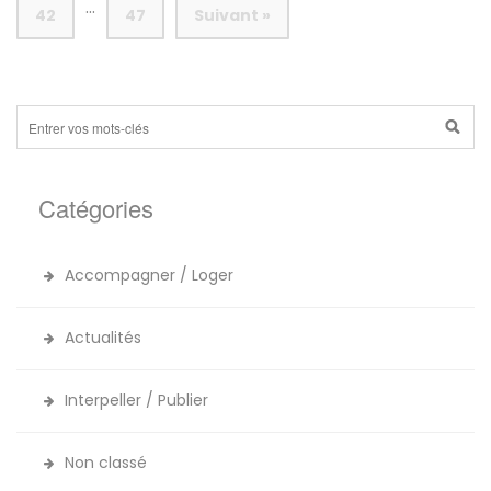
…
42
47
Suivant »
Catégories
Accompagner / Loger
Actualités
Interpeller / Publier
Non classé