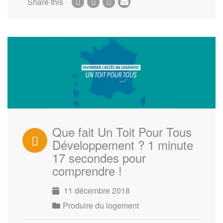
Share this
Que fait Un Toit Pour Tous
Développement ? 1 minute
17 secondes pour
comprendre !
11 décembre 2018
Produire du logement