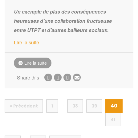
Un exemple de plus des conséquences
heureuses d’une collaboration fructueuse
entre UTPT et d’autres bailleurs sociaux.
Lire la suite
Lire la suite
Share this
…
40
« Précédent
1
38
39
41